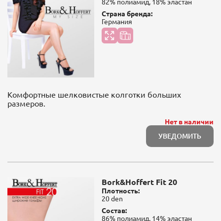
82% полиамид, 18% эластан
Страна бренда:
Германия
Комфортные шелковистые колготки больших
размеров.
Нет в наличии
УВЕДОМИТЬ
Bork&Hoffert Fit 20
Плотность:
20 den
Состав:
86% полиамид, 14% эластан