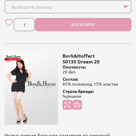
Выберите размер
В КОРЗИНУ
Bork&Hoffert
50135 Dream 20
Плотность:
20 den
Состав:
85% полиамид, 15% эластан
Страна бренда:
Германия
Чулки тонкие больших размеров на широкой