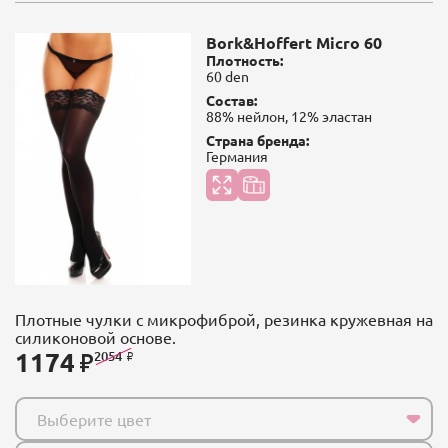
Bork&Hoffert Micro 60
Плотность:
60 den
Состав:
88% нейлон, 12% эластан
Страна бренда:
Германия
Плотные чулки с микрофиброй, резинка кружевная на
силиконовой основе.
1174
2054
Выберите цвет