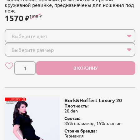
кружевной резинке, предназначены для ношения под
пояс.
1570
1919
Выберите цвет
Выберите размер
В КОРЗИНУ
Bork&Hoffert Luxury 20
Плотность:
20 den
Состав:
85% полиамид, 15% эластан
Страна бренда:
Германия