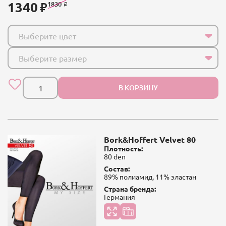
1340
1830
Выберите цвет
Выберите размер
В КОРЗИНУ
Bork&Hoffert Velvet 80
Плотность:
80 den
Состав:
89% полиамид, 11% эластан
Страна бренда:
Германия