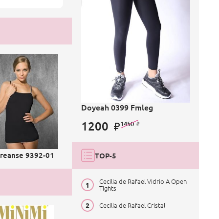
Doyeah 0399 Fmleg
1200
1450
reanse 9392-01
TOP-5
Cecilia de Rafael Vidrio A Open
Tights
Cecilia de Rafael Cristal