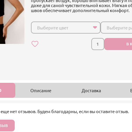
пропускает воздух, хорошо впитывает влагу и 
даже для самой чувствительной кожи. Мягкая о
швов обеспечивает дополнительный комфорт.
Выберите цвет
Выберите р
В 
0
Описание
Доставка
 еще нет отзывов. Будем благодарны, если вы оставите отзыв.
ТЗЫВ