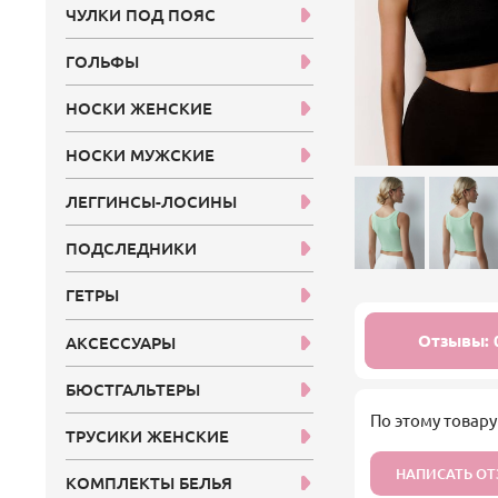
ЧУЛКИ ПОД ПОЯС
ГОЛЬФЫ
НОСКИ ЖЕНСКИЕ
НОСКИ МУЖСКИЕ
ЛЕГГИНСЫ-ЛОСИНЫ
ПОДСЛЕДНИКИ
ГЕТРЫ
Отзывы: 
АКСЕССУАРЫ
БЮСТГАЛЬТЕРЫ
По этому товару
ТРУСИКИ ЖЕНСКИЕ
НАПИСАТЬ О
КОМПЛЕКТЫ БЕЛЬЯ