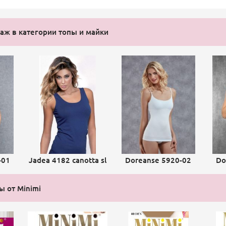
ж в категории топы и майки
-01
Jadea 4182 canotta sl
Doreanse 5920-02
Do
ы от Minimi