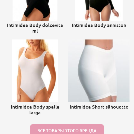
Intimidea Body dolcevita
Intimidea Body anniston
ml
Intimidea Body spalla
Intimidea Short silhouette
larga
ВСЕ ТОВАРЫ ЭТОГО БРЕНДА