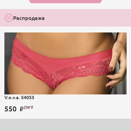
Распродажа
V.o.v.a. 54053
550
710