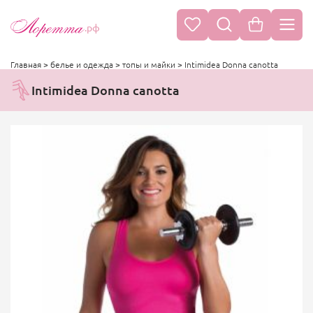
.рф
Главная
>
белье и одежда
>
топы и майки
>
Intimidea Donna canotta
Intimidea Donna canotta