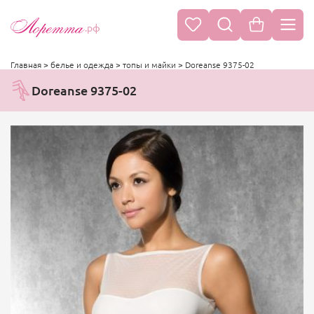
.рф
Главная
>
белье и одежда
>
топы и майки
>
Doreanse 9375-02
Doreanse 9375-02