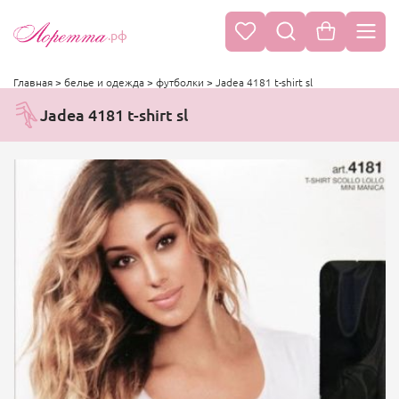
.рф
Главная
>
белье и одежда
>
футболки
>
Jadea 4181 t-shirt sl
Jadea 4181 t-shirt sl