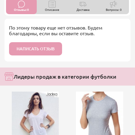
Отзывы: 0
Описание
Доставка
Вопросы: 0
По этому товару еще нет отзывов. Будем
благодарны, если вы оставите отзыв.
НАПИСАТЬ ОТЗЫВ
Лидеры продаж в категории футболки