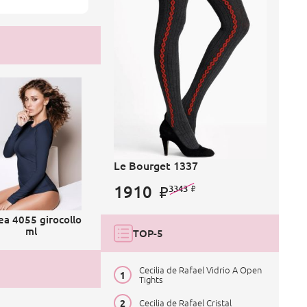
Le Bourget 1337
1910
3343
ea 4055 girocollo
ml
TOP-5
Cecilia de Rafael Vidrio A Open
Tights
Cecilia de Rafael Cristal