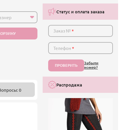
Статус и оплата заказа
азмер
Заказ №
*
КОРЗИНУ
Телефон
*
Забыли
ПРОВЕРИТЬ
номер?
Распродажа
Вопросы: 0