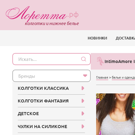
.рф
колготки и нижнее белье
НОВИНКИ
ДОСТАВК
IntimoAmore I
Бренды
Главная
>
белье и одежд
КОЛГОТКИ КЛАССИКА
КОЛГОТКИ ФАНТАЗИЯ
ДЕТСКОЕ
ЧУЛКИ НА СИЛИКОНЕ