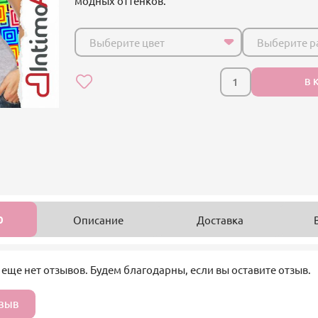
модных оттенков.
Выберите цвет
Выберите р
В 
0
Описание
Доставка
 еще нет отзывов. Будем благодарны, если вы оставите отзыв.
ТЗЫВ