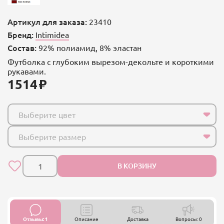
Артикул для заказа:
23410
Бренд:
Intimidea
Состав:
92% полиамид, 8% эластан
Футболка с глубоким вырезом-декольте и короткими
рукавами.
1514
Выберите цвет
Выберите размер
В КОРЗИНУ
Отзывы: 1
Описание
Доставка
Вопросы: 0