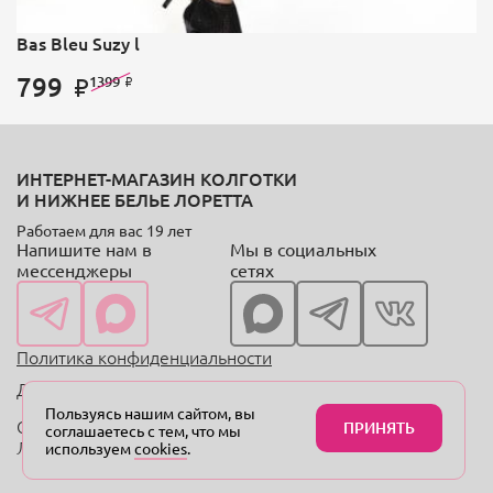
Bas Bleu Suzy l
799
1399
ИНТЕРНЕТ-МАГАЗИН КОЛГОТКИ
И НИЖНЕЕ БЕЛЬЕ ЛОРЕТТА
Работаем для вас 19 лет
Напишите нам в
Мы в социальных
мессенджеры
сетях
Политика конфиденциальности
Договор оферты
Пользуясь нашим сайтом, вы
Copyright © 2004—2024 «Онлайн-магазин колготок
ПРИНЯТЬ
соглашаетесь с тем, что мы
Лоретта.рф»
используем
cookies
.