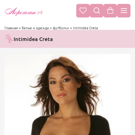
.рф
Главная
>
белье и одежда
>
футболки
>
Intimidea Creta
Intimidea Creta