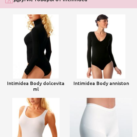
Intimidea Body dolcevita
Intimidea Body anniston
ml