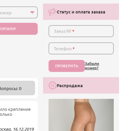
Статус и оплата заказа
азмер
КОРЗИНУ
Заказ №
*
Телефон
*
Забыли
ПРОВЕРИТЬ
номер?
Распродажа
Вопросы: 0
тило крепление
только
Москва,
16.12.2019