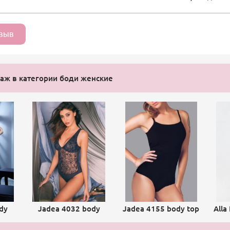
ТЗЫВ
аж в категории боди женские
dy
Jadea 4032 body
Jadea 4155 body top
Alla