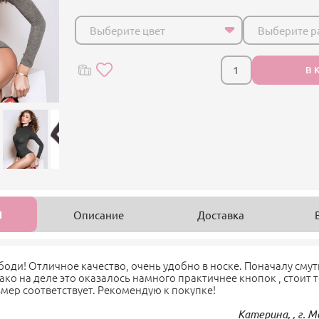
Выберите цвет
Выберите р
В 
1
Описание
Доставка
боди! Отличное качество, очень удобно в носке. Поначалу сму
ако на деле это оказалось намного практичнее кнопок , стоит 
мер соответствует. Рекомендую к покупке!
Катерина, , г. 