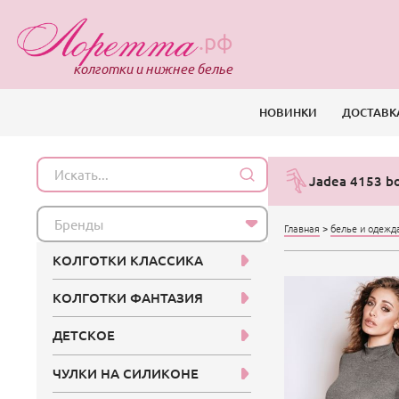
.рф
колготки и нижнее белье
НОВИНКИ
ДОСТАВК
Jadea 4153 b
Бренды
Главная
>
белье и одежд
КОЛГОТКИ КЛАССИКА
КОЛГОТКИ ФАНТАЗИЯ
ДЕТСКОЕ
ЧУЛКИ НА СИЛИКОНЕ