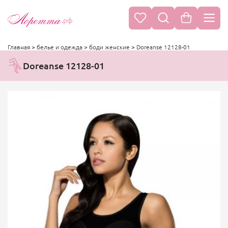
.рф
Главная
>
белье и одежда
>
боди женские
>
Doreanse 12128-01
Doreanse 12128-01