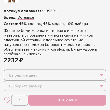
Артикул для заказа:
139691
Бренд:
Doreanse
Состав:
45% хлопок, 45% модал, 10% лайкра
Женское боди-маечка из тонкого и мягкого
материала с прозрачными вставками из мягкой
эластичной сеточки. Идеальное сочетание
натуральных волокон (хлопок + модал) и лайкры
обеспечивает максимум комфорта. Внизу удобная
застёжка на кнопках.
2232
Выберите цвет
Выберите размер
В КОРЗИНУ