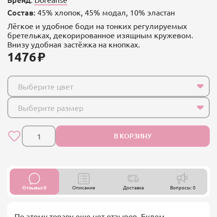
Состав:
45% хлопок, 45% модал, 10% эластан
Лёгкое и удобное боди на тонких регулируемых
бретельках, декорированное изящным кружевом.
Внизу удобная застёжка на кнопках.
1476
Выберите цвет
Выберите размер
В КОРЗИНУ
Отзывы: 0
Описание
Доставка
Вопросы: 0
По этому товару еще нет отзывов. Будем