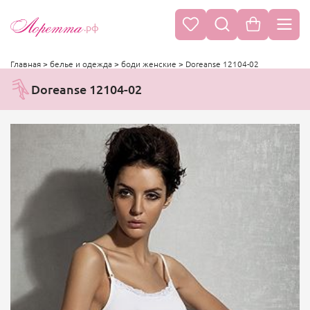
.рф
Главная
>
белье и одежда
>
боди женские
>
Doreanse 12104-02
Doreanse 12104-02