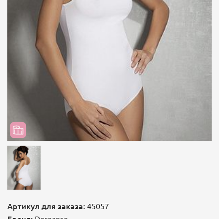
Артикул для заказа:
45057
Бренд:
Doreanse