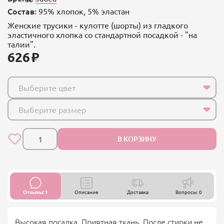
Состав:
95% хлопок, 5% эластан
Женские трусики - кулотте (шорты) из гладкого
эластичного хлопка со стандартной посадкой - "на
талии".
626
Выберите цвет
Выберите размер
В КОРЗИНУ
Отзывы: 1
Описание
Доставка
Вопросы: 0
Высокая посадка. Приятная ткань. После стирки не