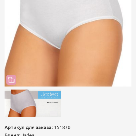
Артикул для заказа:
151870
Бренд:
Jadea