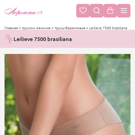
.рф
Главная
>
трусики женские
>
трусы-бразилиана
>
Leilieve 7500 brasiliana
Leilieve 7500 brasiliana