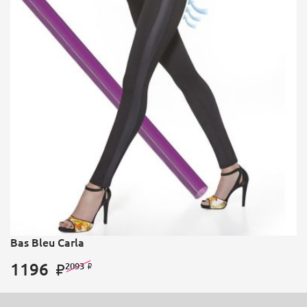
Bas Bleu Carla
1196
2093