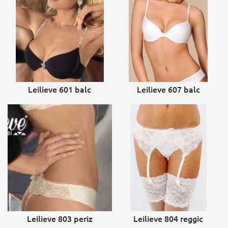
Leilieve 601 balc
Leilieve 607 balc
Leilieve 803 periz
Leilieve 804 reggic