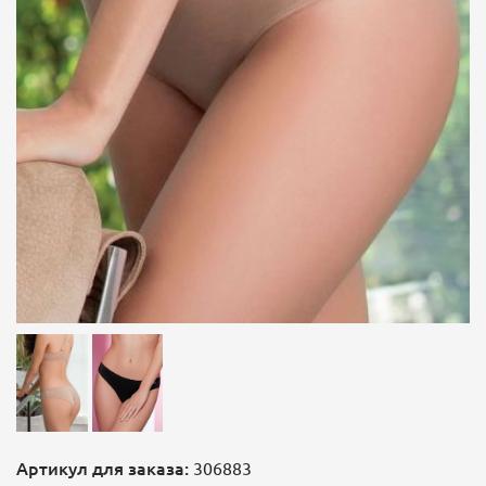
Артикул для заказа:
306883