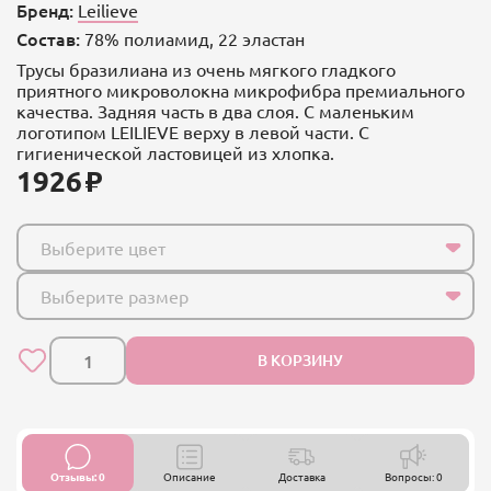
Бренд:
Leilieve
Состав:
78% полиамид, 22 эластан
Трусы бразилиана из очень мягкого гладкого
приятного микроволокна микрофибра премиального
качества. Задняя часть в два слоя. С маленьким
логотипом LEILIEVE верху в левой части. С
гигиенической ластовицей из хлопка.
1926
Выберите цвет
Выберите размер
В КОРЗИНУ
Отзывы: 0
Описание
Доставка
Вопросы: 0