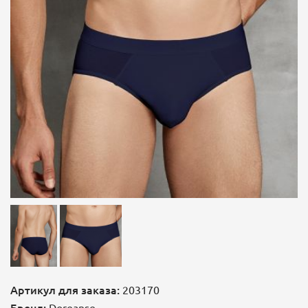
Артикул для заказа:
203170
Бренд:
Doreanse