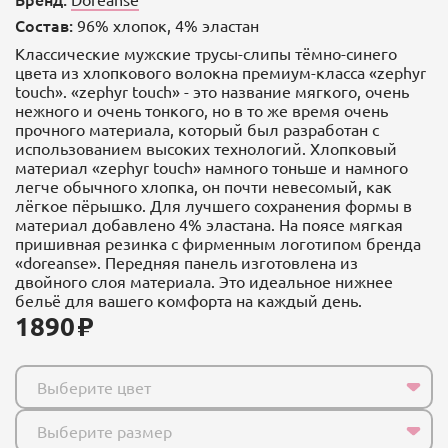
Состав:
96% хлопок, 4% эластан
Классические мужские трусы-слипы тёмно-синего
цвета из хлопкового волокна премиум-класса «zephyr
touch». «zephyr touch» - это название мягкого, очень
нежного и очень тонкого, но в то же время очень
прочного материала, который был разработан с
использованием высоких технологий. Хлопковый
материал «zephyr touch» намного тоньше и намного
легче обычного хлопка, он почти невесомый, как
лёгкое пёрышко. Для лучшего сохранения формы в
материал добавлено 4% эластана. На поясе мягкая
пришивная резинка с фирменным логотипом бренда
«doreanse». Передняя панель изготовлена из
двойного слоя материала. Это идеальное нижнее
бельё для вашего комфорта на каждый день.
1890
Выберите цвет
Выберите размер