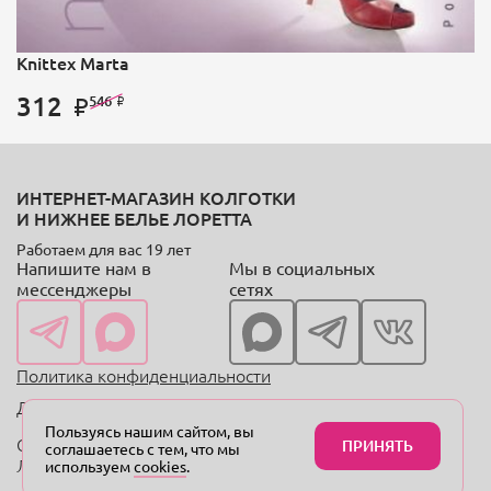
Knittex Marta
312
546
ИНТЕРНЕТ-МАГАЗИН КОЛГОТКИ
И НИЖНЕЕ БЕЛЬЕ ЛОРЕТТА
Работаем для вас 19 лет
Напишите нам в
Мы в социальных
мессенджеры
сетях
Политика конфиденциальности
Договор оферты
Пользуясь нашим сайтом, вы
Copyright © 2004—2024 «Онлайн-магазин колготок
ПРИНЯТЬ
соглашаетесь с тем, что мы
Лоретта.рф»
используем
cookies
.