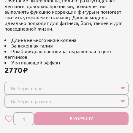
Сочетание нитей хлопка, полиэстра и lycraделает
леггинсы довольно прочными, позволяет им
выполнять функцию коррекции фигуры и помогает
снизить утомляемость мышц. Данная модель
идеально подходит для фитнеса, йоги, танцев и для
повседневной жизни.
Длина немного ниже колена
Заниженная талия
Ромбовидная ластовица, окрашенная в цвет
леггинсов
Утягивающий эффект
2770
Выберите цвет
Выберите размер
В КОРЗИНУ