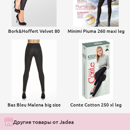
Bork&Hoffert Velvet 80
Minimi Piuma 260 maxi leg
Bas Bleu Malena big size
Conte Cotton 250 xl leg
Другие товары от Jadea