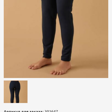
Артикул для заказа:
302647