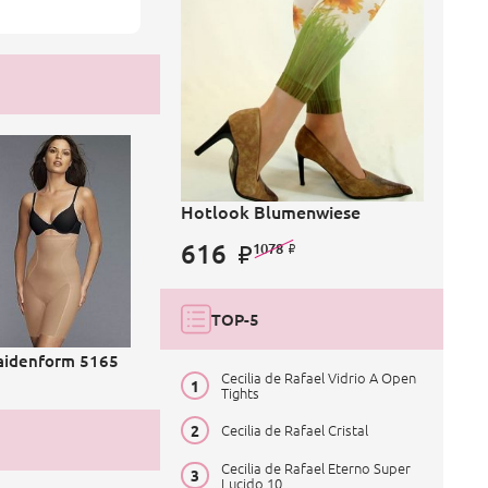
Hotlook Blumenwiese
616
1078
TOP-5
idenform 5165
Cecilia de Rafael Vidrio A Open
Tights
Cecilia de Rafael Cristal
Cecilia de Rafael Eterno Super
Lucido 10