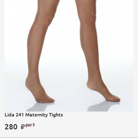
Lida 241 Maternity Tights
280
490