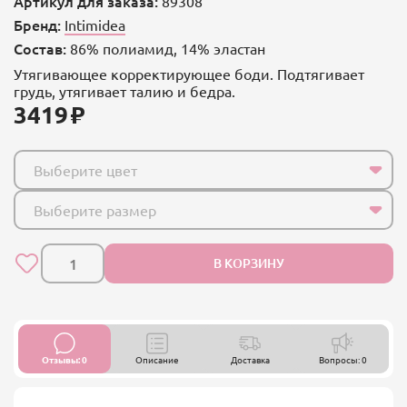
Артикул для заказа:
89308
Бренд:
Intimidea
Состав:
86% полиамид, 14% эластан
Утягивающее корректирующее боди. Подтягивает
грудь, утягивает талию и бедра.
3419
Выберите цвет
Выберите размер
В КОРЗИНУ
Отзывы: 0
Описание
Доставка
Вопросы: 0