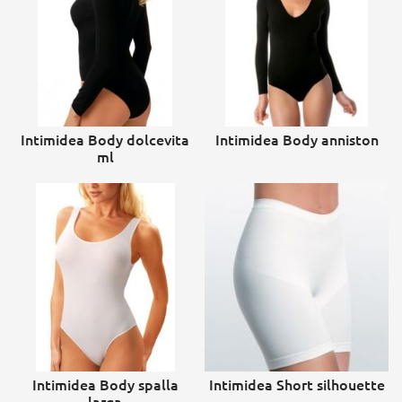
Intimidea Body dolcevita
Intimidea Body anniston
ml
Intimidea Body spalla
Intimidea Short silhouette
larga