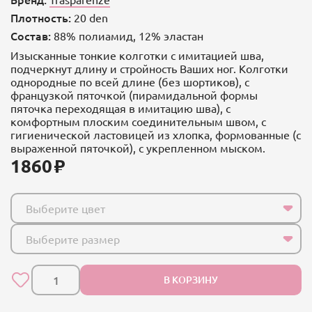
Плотность:
20 den
Состав:
88% полиамид, 12% эластан
Изысканные тонкие колготки с имитацией шва,
подчеркнут длину и стройность Ваших ног. Колготки
однородные по всей длине (без шортиков), с
французкой пяточкой (пирамидальной формы
пяточка переходящая в имитацию шва), с
комфортным плоским соединительным швом, с
гигиенической ластовицей из хлопка, формованные (с
выраженной пяточкой), с укрепленном мыском.
1860
Выберите цвет
Выберите размер
В КОРЗИНУ