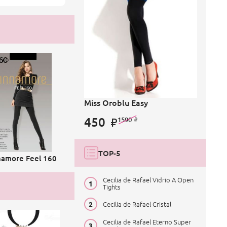
Miss Oroblu Easy
450
1590
TOP-5
namore Feel 160
Cecilia de Rafael Vidrio A Open
Tights
Cecilia de Rafael Cristal
Cecilia de Rafael Eterno Super