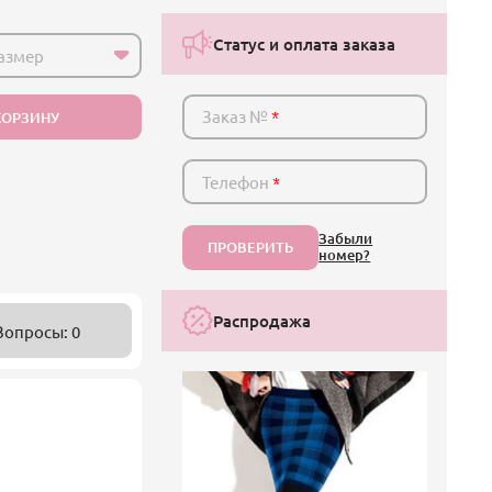
Статус и оплата заказа
азмер
Заказ №
*
КОРЗИНУ
Телефон
*
Забыли
ПРОВЕРИТЬ
номер?
Распродажа
Вопросы: 0