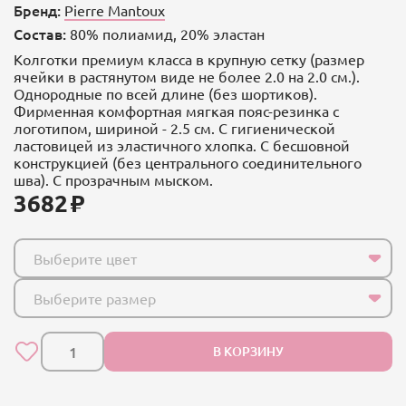
Бренд:
Pierre Mantoux
Состав:
80% полиамид, 20% эластан
Колготки премиум класса в крупную сетку (размер
ячейки в растянутом виде не более 2.0 на 2.0 см.).
Однородные по всей длине (без шортиков).
Фирменная комфортная мягкая пояс-резинка с
логотипом, шириной - 2.5 см. С гигиенической
ластовицей из эластичного хлопка. С бесшовной
конструкцией (без центрального соединительного
шва). С прозрачным мыском.
3682
Выберите цвет
Выберите размер
В КОРЗИНУ