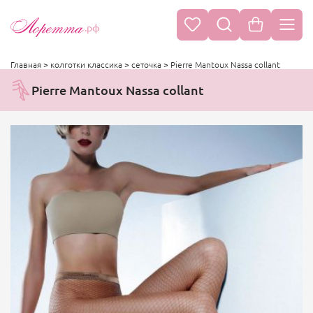
.рф
Главная
>
колготки классика
>
сеточка
>
Pierre Mantoux Nassa collant
Pierre Mantoux Nassa collant