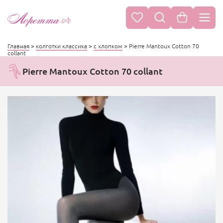
.рф
Главная
>
колготки классика
>
с хлопком
>
Pierre Mantoux Cotton 70
collant
Pierre Mantoux Cotton 70 collant