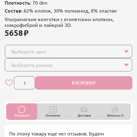
Плотность:
70 den
Состав:
62% хлопок, 30% полиамид, 8% эластан
Ультрамягкие колготки с египетским хлопком,
микрофиброй и лайкрой 3D.
5658
Выберите цвет
Выберите размер
В КОРЗИНУ
Отзывы: 0
Описание
Доставка
Вопросы: 0
По этому товару еще нет отзывов. Будем