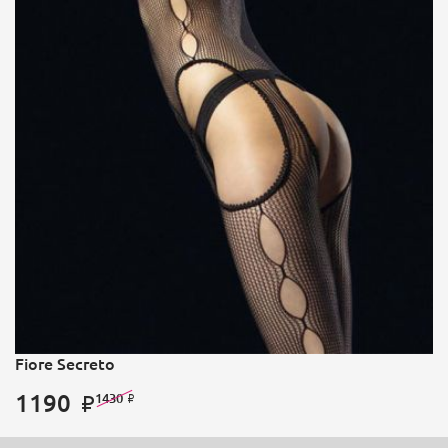
Fiore Secreto
1190
1430