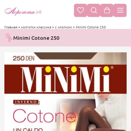
.рф
Главная
>
колготки классика
>
с хлопком
>
Minimi Cotone 250
Minimi Cotone 250