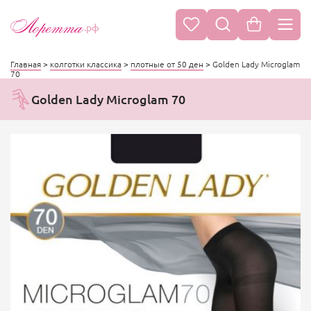
.рф
Главная
>
колготки классика
>
плотные от 50 ден
>
Golden Lady Microglam
70
Golden Lady Microglam 70