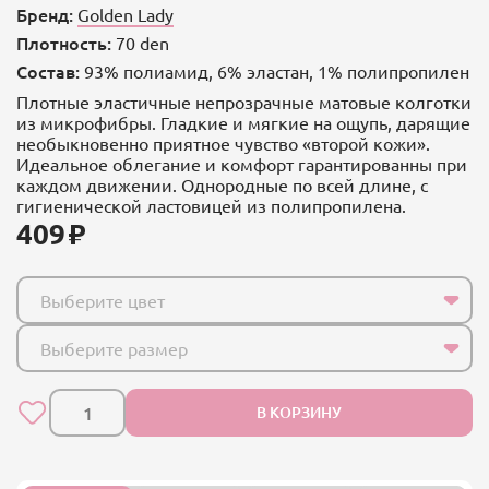
Бренд:
Golden Lady
Плотность:
70 den
Состав:
93% полиамид, 6% эластан, 1% полипропилен
Плотные эластичные непрозрачные матовые колготки
из микрофибры. Гладкие и мягкие на ощупь, дарящие
необыкновенно приятное чувство «второй кожи».
Идеальное облегание и комфорт гарантированны при
каждом движении. Однородные по всей длине, с
гигиенической ластовицей из полипропилена.
409
Выберите цвет
Выберите размер
В КОРЗИНУ