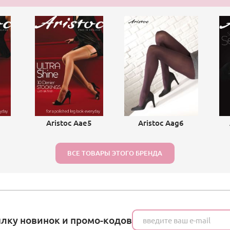
Aristoc Aae5
Aristoc Aag6
ВСЕ ТОВАРЫ ЭТОГО БРЕНДА
ылку новинок и промо-кодов