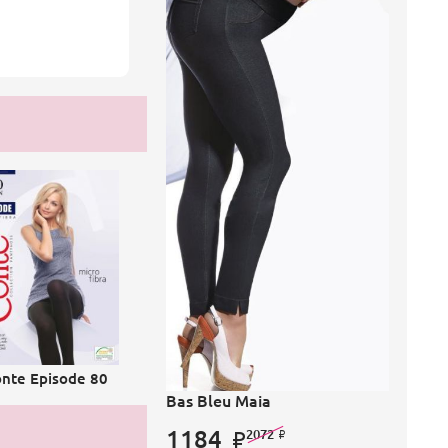
nte Episode 80
Bas Bleu Maia
1184
2072