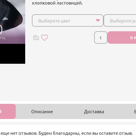
хлопковой ластовицей.
Выберите цвет
Выберите р
В 
0
Описание
Доставка
 еще нет отзывов. Будем благодарны, если вы оставите отзыв.