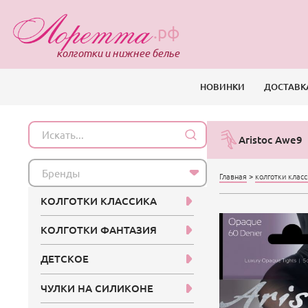
.рф
колготки и нижнее белье
НОВИНКИ
ДОСТАВК
Aristoc Awe9
Бренды
Главная
>
колготки клас
КОЛГОТКИ КЛАССИКА
КОЛГОТКИ ФАНТАЗИЯ
ДЕТСКОЕ
ЧУЛКИ НА СИЛИКОНЕ