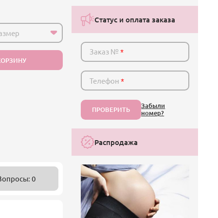
Статус и оплата заказа
азмер
Заказ №
*
КОРЗИНУ
Телефон
*
Забыли
ПРОВЕРИТЬ
номер?
Распродажа
Вопросы: 0