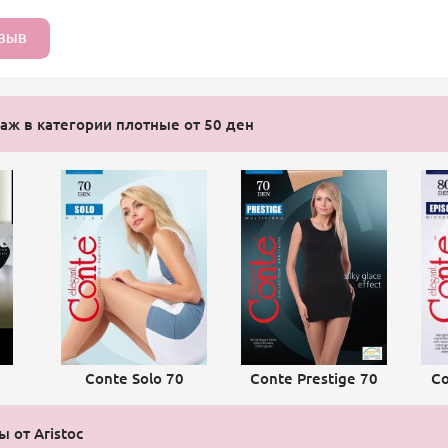
ТЗЫВ
ж в категории плотные от 50 ден
Conte Solo 70
Conte Prestige 70
Co
 от Aristoc