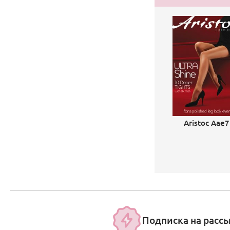
Aristoc Aae7
Подписка на расс