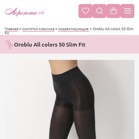
.рф
Главная
>
колготки классика
>
корректирующие
>
Oroblu All colors 50 Slim
Fit
Oroblu All colors 50 Slim Fit