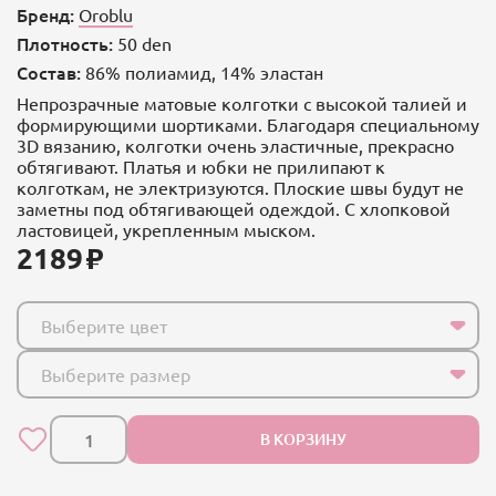
Бренд:
Oroblu
Плотность:
50 den
Состав:
86% полиамид, 14% эластан
Непрозрачные матовые колготки с высокой талией и
формирующими шортиками. Благодаря специальному
3D вязанию, колготки очень эластичные, прекрасно
обтягивают. Платья и юбки не прилипают к
колготкам, не электризуются. Плоские швы будут не
заметны под обтягивающей одеждой. С хлопковой
ластовицей, укрепленным мыском.
2189
Выберите цвет
Выберите размер
В КОРЗИНУ