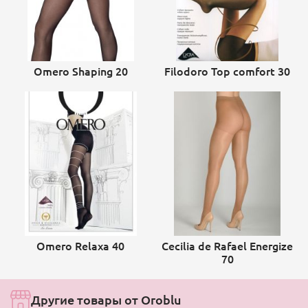
Omero Shaping 20
Filodoro Top comfort 30
Omero Relaxa 40
Cecilia de Rafael Energize
70
Другие товары от Oroblu