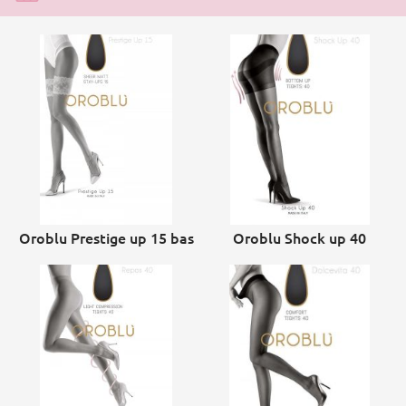
Oroblu Prestige up 15 bas
Oroblu Shock up 40