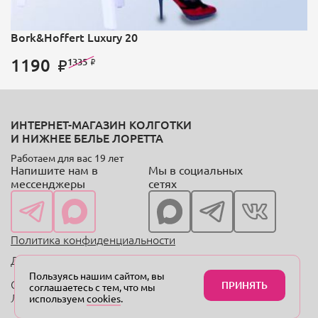
Bork&Hoffert Luxury 20
1190
1335
ИНТЕРНЕТ-МАГАЗИН КОЛГОТКИ
И НИЖНЕЕ БЕЛЬЕ ЛОРЕТТА
Работаем для вас 19 лет
Напишите нам в
Мы в социальных
мессенджеры
сетях
Политика конфиденциальности
Договор оферты
Пользуясь нашим сайтом, вы
Copyright © 2004—2024 «Онлайн-магазин колготок
ПРИНЯТЬ
соглашаетесь с тем, что мы
Лоретта.рф»
используем
cookies
.