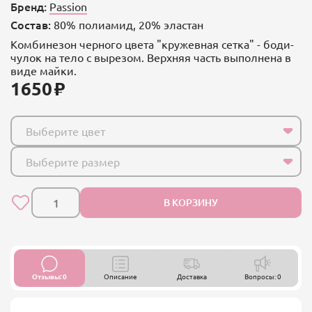
Бренд:
Passion
Состав:
80% полиамид, 20% эластан
Комбинезон черного цвета "кружевная сетка" - боди-
чулок на тело с вырезом. Верхняя часть выполнена в
виде майки.
1650
Выберите цвет
Выберите размер
В КОРЗИНУ
Отзывы: 0
Описание
Доставка
Вопросы: 0