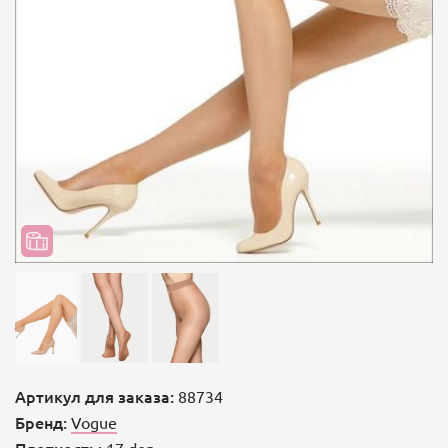
Артикул для заказа:
88734
Бренд:
Vogue
Плотность:
17 den