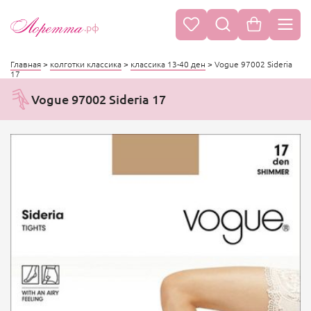
.рф
Главная
>
колготки классика
>
классика 13-40 ден
>
Vogue 97002 Sideria
17
Vogue 97002 Sideria 17