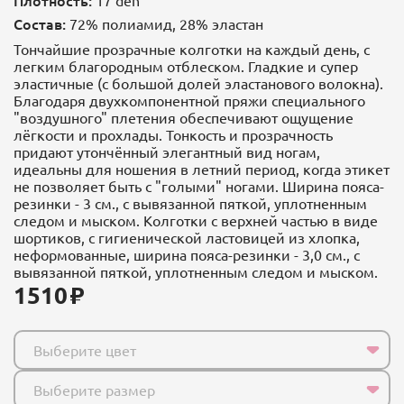
Состав:
72% полиамид, 28% эластан
Тончайшие прозрачные колготки на каждый день, с
легким благородным отблеском. Гладкие и супер
эластичные (с большой долей эластанового волокна).
Благодаря двухкомпонентной пряжи специального
"воздушного" плетения обеспечивают ощущение
лёгкости и прохлады. Тонкость и прозрачность
придают утончённый элегантный вид ногам,
идеальны для ношения в летний период, когда этикет
не позволяет быть с "голыми" ногами. Ширина пояса-
резинки - 3 см., с вывязанной пяткой, уплотненным
следом и мыском. Колготки с верхней частью в виде
шортиков, с гигиенической ластовицей из хлопка,
неформованные, ширина пояса-резинки - 3,0 см., с
вывязанной пяткой, уплотненным следом и мыском.
1510
Выберите цвет
Выберите размер