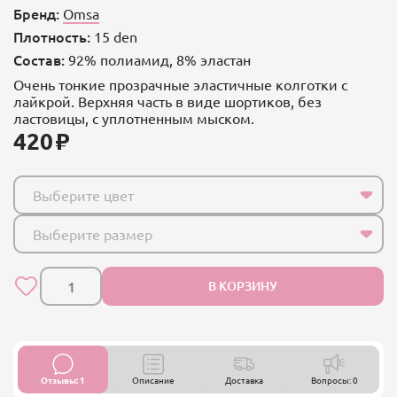
Бренд:
Omsa
Плотность:
15 den
Состав:
92% полиамид, 8% эластан
Очень тонкие прозрачные эластичные колготки с
лайкрой. Верхняя часть в виде шортиков, без
ластовицы, с уплотненным мыском.
420
Выберите цвет
Выберите размер
В КОРЗИНУ
Отзывы: 1
Описание
Доставка
Вопросы: 0