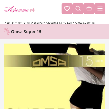
.рф
Главная
>
колготки классика
>
классика 13-40 ден
>
Omsa Super 15
Omsa Super 15