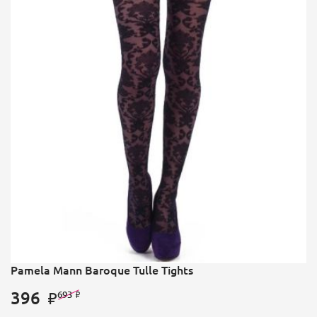
Pamela Mann Baroque Tulle Tights
396
693