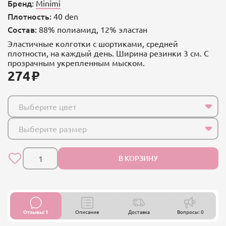
Бренд:
Minimi
Плотность:
40 den
Состав:
88% полиамид, 12% эластан
Эластичные колготки с шортиками, средней
плотности, на каждый день. Ширина резинки 3 см. С
прозрачным укрепленным мыском.
274
Выберите цвет
Выберите размер
В КОРЗИНУ
Отзывы: 1
Описание
Доставка
Вопросы: 0