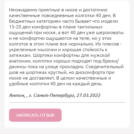
Неожиданно приятные в носке и достаточно
качественные повседневные колготки 40 ден. В
бюджетных категориях часто бывает что модели
15-20 ден комфортны в плане тактильных
ощущений при носке, а вот 40 ден уже шероховаты
и не комфортно ощущаются на теле, но у этих
колготок в этом плане все нормально. Из плюсов -
укреленные мысочки и хорошая стойкость к
затяжкам. Шортики комфортны для мужской
анатомии, колготки хорошо подходят под брюки/
джинсы пока на улице прохладно. Соеденительный
шов на шортиках круглый, но дискомфорта при
носке не доставляет. В целом качественные и
удобные колготки 40 ден на каждый день.
Антон, , г. Санкт-Петербург,
27.03.2022
НАПИСАТЬ ОТЗЫВ