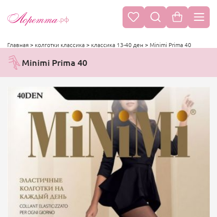
.рф
Главная
>
колготки классика
>
классика 13-40 ден
>
Minimi Prima 40
Minimi Prima 40