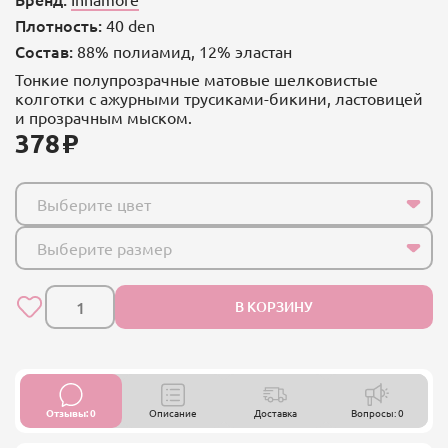
Плотность:
40 den
Состав:
88% полиамид, 12% эластан
Тонкие полупрозрачные матовые шелковистые
колготки с ажурными трусиками-бикини, ластовицей
и прозрачным мыском.
378
Выберите цвет
Выберите размер
В КОРЗИНУ
Отзывы: 0
Описание
Доставка
Вопросы: 0