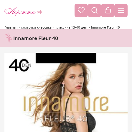
.рф
Главная
>
колготки классика
>
классика 13-40 ден
>
Innamore Fleur 40
Innamore Fleur 40