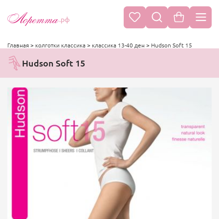
.рф
Главная
>
колготки классика
>
классика 13-40 ден
>
Hudson Soft 15
Hudson Soft 15