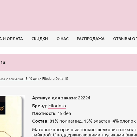
А И ОПЛАТА
СКИДКИ
О НАС
РАСПРОДАЖА
ОТЗЫВЫ О 
 15
сика
>
классика 13-40 ден
>
Filodoro Delia 15
Артикул для заказа:
22224
Бренд:
Filodoro
Плотность:
15 den
Состав:
81% полиамид, 15% эластан, 4% хлопок
Матовые прозрачные тонкие шелковистые колг
лайкрой. С поддерживающими трусиками-бикин