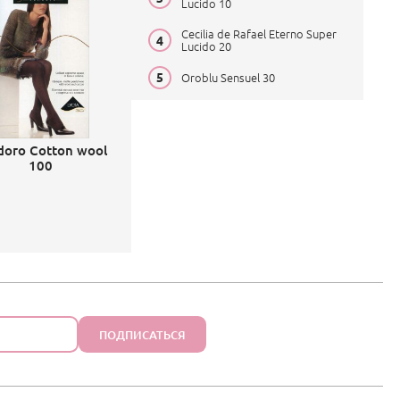
Lucido 10
Cecilia de Rafael Eterno Super
Lucido 20
Oroblu Sensuel 30
odoro Cotton wool
100
ПОДПИСАТЬСЯ