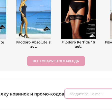
ute
Filodoro Absolute 8
Filodoro Perfida 15
Fil
aut.
aut.
ВСЕ ТОВАРЫ ЭТОГО БРЕНДА
ылку новинок и промо-кодов