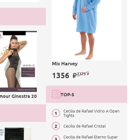
Mix Harvey
1356
2373
TOP-5
mour Ginestra 20
Cecilia de Rafael Vidrio A Open
Tights
Cecilia de Rafael Cristal
Cecilia de Rafael Eterno Super