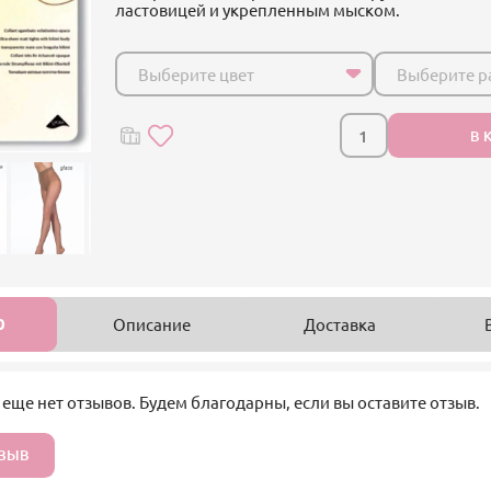
ластовицей и укрепленным мыском.
Выберите цвет
Выберите р
В 
0
Описание
Доставка
 еще нет отзывов. Будем благодарны, если вы оставите отзыв.
ТЗЫВ