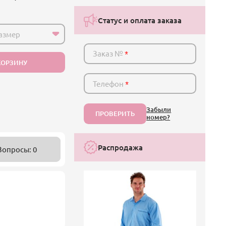
Статус и оплата заказа
азмер
Заказ №
*
КОРЗИНУ
Телефон
*
Забыли
ПРОВЕРИТЬ
номер?
Распродажа
Вопросы: 0