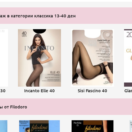
ж в категории классика 13-40 ден
 30
Incanto Elle 40
Sisi Fascino 40
Gla
 от Filodoro