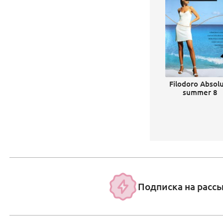
Filodoro Absol
summer 8
Подписка на расс