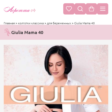
.рф
Главная
>
колготки классика
>
для беременных
>
Giulia Mama 40
Giulia Mama 40