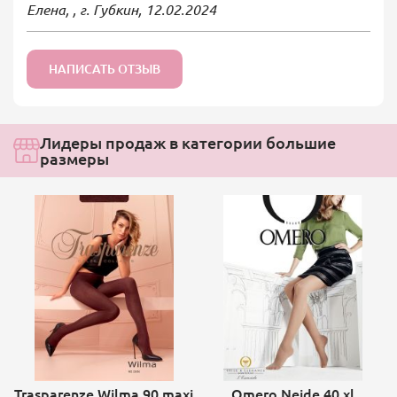
Елена, , г. Губкин,
12.02.2024
НАПИСАТЬ ОТЗЫВ
Лидеры продаж в категории большие
размеры
Trasparenze Wilma 90 maxi
Omero Neide 40 xl