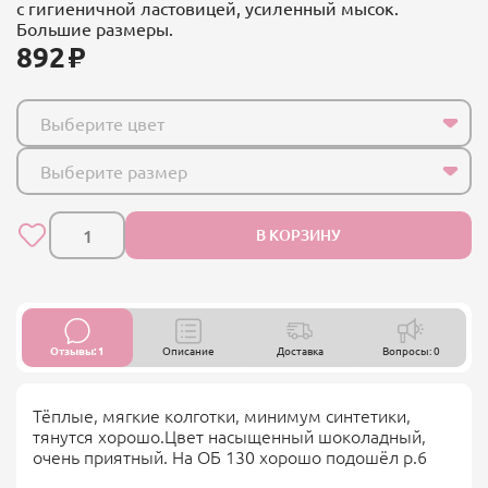
с гигиеничной ластовицей, усиленный мысок.
Большие размеры.
892
Выберите цвет
Выберите размер
В КОРЗИНУ
Отзывы: 1
Описание
Доставка
Вопросы: 0
Тёплые, мягкие колготки, минимум синтетики,
тянутся хорошо.Цвет насыщенный шоколадный,
очень приятный. На ОБ 130 хорошо подошёл р.6