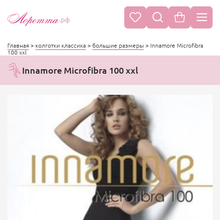
.рф
Главная
>
колготки классика
>
большие размеры
>
Innamore Microfibra
100 xxl
Innamore Microfibra 100 xxl