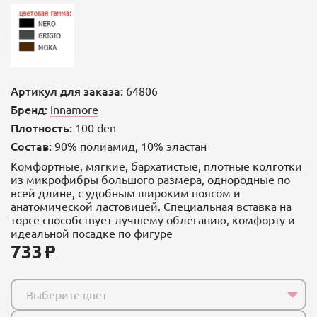
Артикул для заказа:
64806
Бренд:
Innamore
Плотность:
100 den
Состав:
90% полиамид, 10% эластан
Комфортные, мягкие, бархатистые, плотные колготки
из микрофибры большого размера, однородные по
всей длине, с удобным широким поясом и
анатомической ластовицей. Специальная вставка на
торсе способствует лучшему облеганию, комфорту и
идеальной посадке по фигуре
733
Выберите цвет