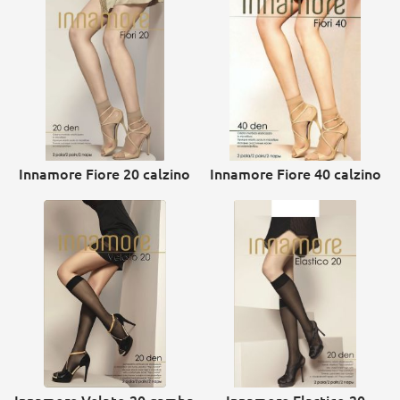
Innamore Fiore 20 calzino
Innamore Fiore 40 calzino