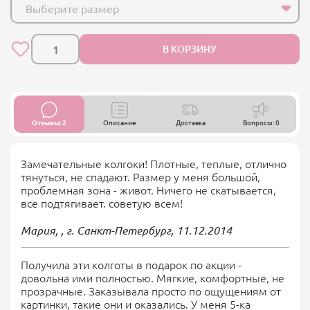
Выберите размер
В КОРЗИНУ
Отзывы: 2
Описание
Доставка
Вопросы: 0
Замечательные колгоки! Плотные, теплые, отлично
тянуться, не спадают. Размер у меня большой,
проблемная зона - живот. Ничего не скатывается,
все подтягивает. советую всем!
Мария, , г. Санкт-Петербург,
11.12.2014
Получила эти колготы в подарок по акции -
довольна ими полностью. Мягкие, комфортные, не
прозрачные. Заказывала просто по ощущениям от
картинки, такие они и оказались. У меня 5-ка