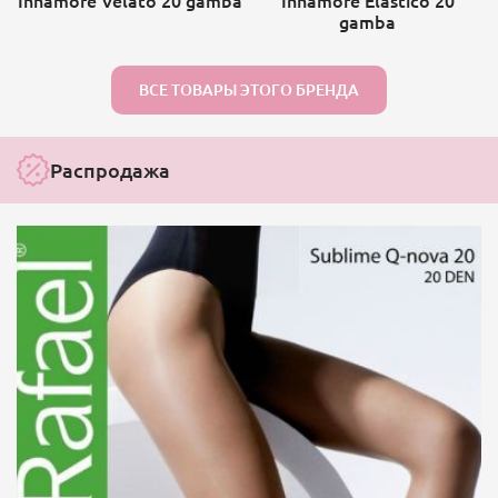
Innamore Velato 20 gamba
Innamore Elastico 20
gamba
ВСЕ ТОВАРЫ ЭТОГО БРЕНДА
Распродажа