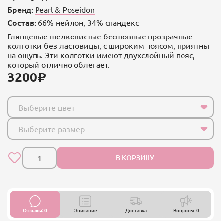
Бренд:
Pearl & Poseidon
Состав:
66% нейлон, 34% спандекс
Глянцевые шелковистые бесшовные прозрачные
колготки без ластовицы, с широким поясом, приятны
на ощупь. Эти колготки имеют двухслойный пояс,
который отлично облегает.
3200
Выберите цвет
Выберите размер
В КОРЗИНУ
Отзывы: 0
Описание
Доставка
Вопросы: 0