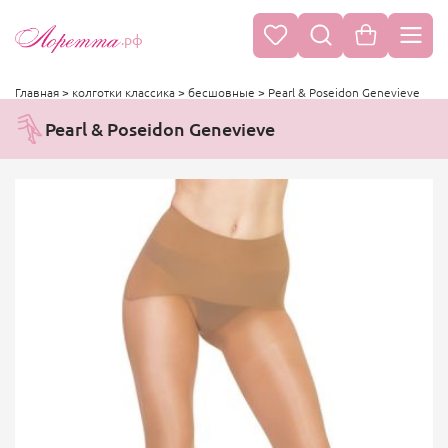
.рф
Главная
>
колготки классика
>
бесшовные
>
Pearl & Poseidon Genevieve
Pearl & Poseidon Genevieve