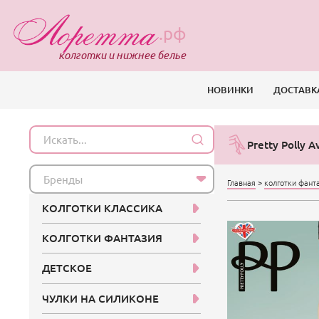
.рф
колготки и нижнее белье
НОВИНКИ
ДОСТАВК
Pretty Polly A
Бренды
Главная
>
колготки фант
КОЛГОТКИ КЛАССИКА
КОЛГОТКИ ФАНТАЗИЯ
ДЕТСКОЕ
ЧУЛКИ НА СИЛИКОНЕ