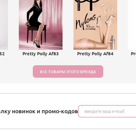
352
Pretty Polly Af83
Pretty Polly Af84
Pr
ВСЕ ТОВАРЫ ЭТОГО БРЕНДА
ылку новинок и промо-кодов