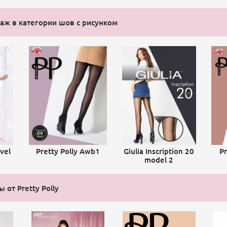
ж в категории шов с рисунком
vel
Pretty Polly Awb1
Giulia Inscription 20
Pr
model 2
 от Pretty Polly