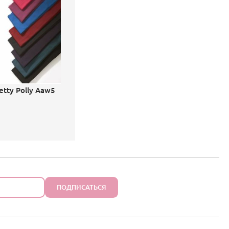
etty Polly Aaw5
ПОДПИСАТЬСЯ