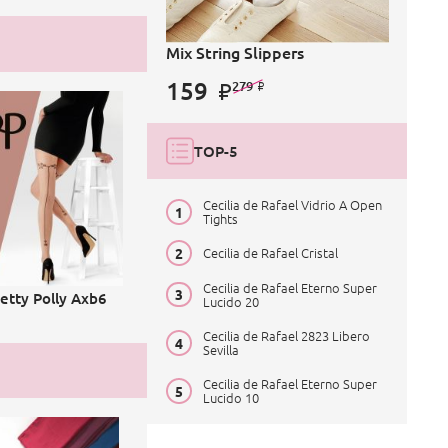
Mix String Slippers
159
279
TOP-5
Cecilia de Rafael Vidrio A Open
Tights
Cecilia de Rafael Cristal
Cecilia de Rafael Eterno Super
etty Polly Axb6
Lucido 20
Cecilia de Rafael 2823 Libero
Sevilla
Cecilia de Rafael Eterno Super
Lucido 10