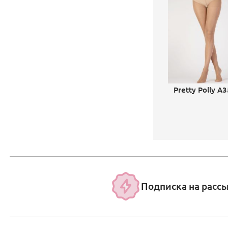
Pretty Polly A
Подписка на расс