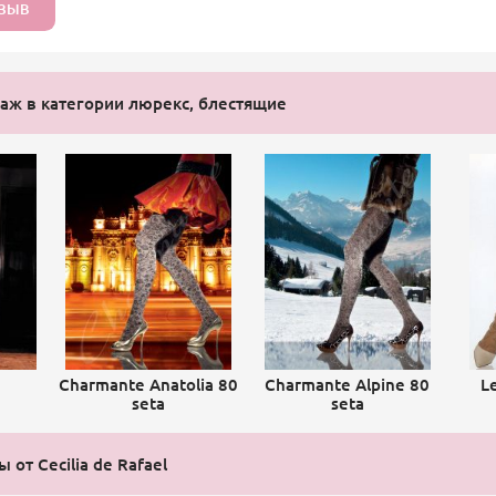
ТЗЫВ
ж в категории люрекс, блестящие
Charmante Anatolia 80
Charmante Alpine 80
L
seta
seta
 от Cecilia de Rafael