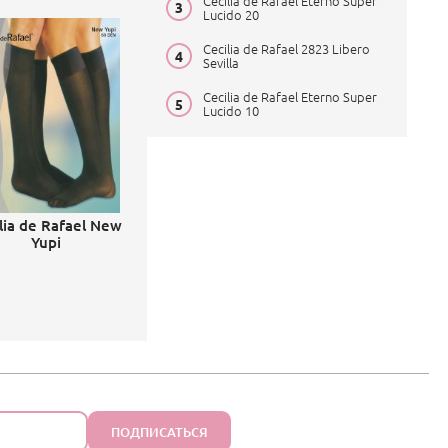
Cecilia de Rafael Eterno Super
Lucido 20
Cecilia de Rafael 2823 Libero
Sevilla
Cecilia de Rafael Eterno Super
Lucido 10
lia de Rafael New
Yupi
ПОДПИСАТЬСЯ