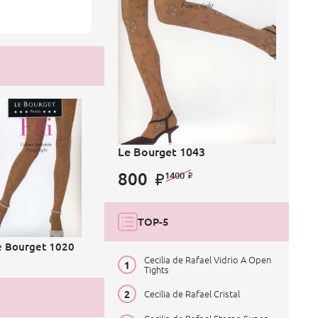
Le Bourget 1043
800
1400
TOP-5
e Bourget 1020
Cecilia de Rafael Vidrio A Open
Tights
Cecilia de Rafael Cristal