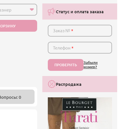
азмер
Статус и оплата заказа
КОРЗИНУ
Заказ №
*
Телефон
*
Забыли
ПРОВЕРИТЬ
номер?
Распродажа
Вопросы: 0