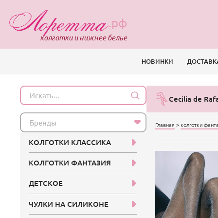
.рф
колготки и нижнее белье
НОВИНКИ
ДОСТАВК
Cecilia de Ra
Бренды
Главная
>
колготки фант
КОЛГОТКИ КЛАССИКА
КОЛГОТКИ ФАНТАЗИЯ
ДЕТСКОЕ
ЧУЛКИ НА СИЛИКОНЕ