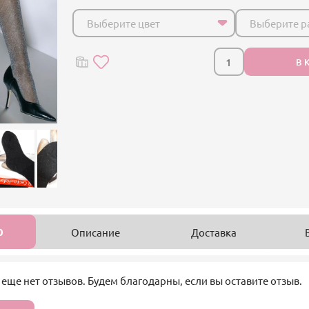
Выберите цвет
Выберите р
В 
0
Описание
Доставка
 еще нет отзывов. Будем благодарны, если вы оставите отзыв.