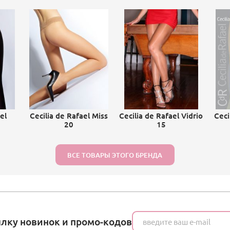
el
Cecilia de Rafael Miss
Cecilia de Rafael Vidrio
Ceci
20
15
ВСЕ ТОВАРЫ ЭТОГО БРЕНДА
ылку новинок и промо-кодов