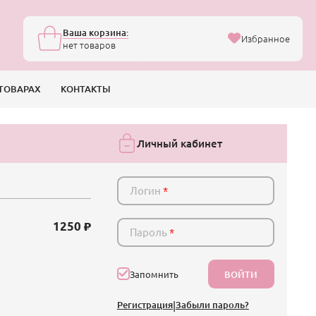
Ваша корзина:
Избранное
нет товаров
ТОВАРАХ
КОНТАКТЫ
Личный кабинет
Логин
*
1250
Пароль
*
ВОЙТИ
Запомнить
Регистрация
|
Забыли пароль?