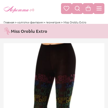
.рф
Главная
>
колготки фантазия
>
геометрия
>
Miss Oroblu Extro
Miss Oroblu Extro