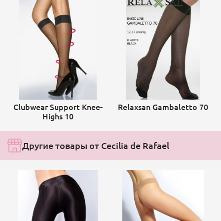
Clubwear Support Knee-
Relaxsan Gambaletto 70
Highs 10
Другие товары от Cecilia de Rafael