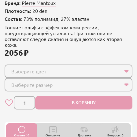
Бренд:
Pierre Mantoux
Плотность:
20 den
Состав:
73% полиамид, 27% эластан
Тонкие гольфы с эффектом компрессии,
предотвращающей усталость. При этом они не
оставляют следов сжатия и ощущаются как вторая
кожа.
2056
Выберите цвет
Выберите размер
В КОРЗИНУ
Отзывы: 0
Описание
Доставка
Вопросы: 0