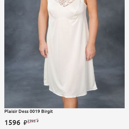
Plaisir Dess 0019 Birgit
1596
2793