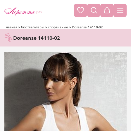
.рф
Главная
>
бюстгальтеры
>
спортивные
>
Doreanse 14110-02
Doreanse 14110-02