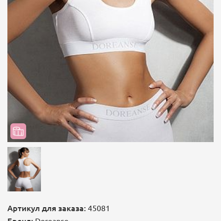
Артикул для заказа:
45081
Бренд:
Doreanse