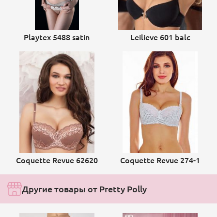
Playtex 5488 satin
Leilieve 601 balc
Coquette Revue 62620
Coquette Revue 274-1
Другие товары от Pretty Polly