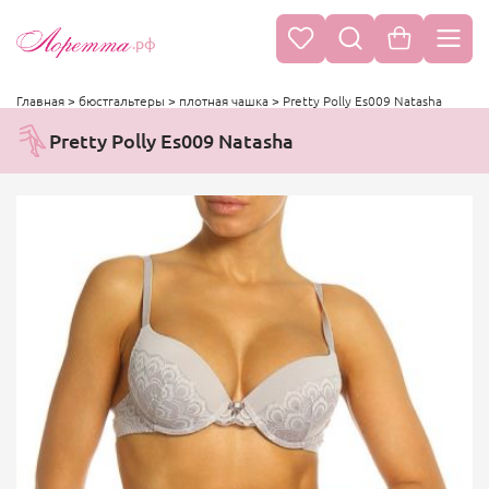
.рф
Главная
>
бюстгальтеры
>
плотная чашка
>
Pretty Polly Es009 Natasha
Pretty Polly Es009 Natasha