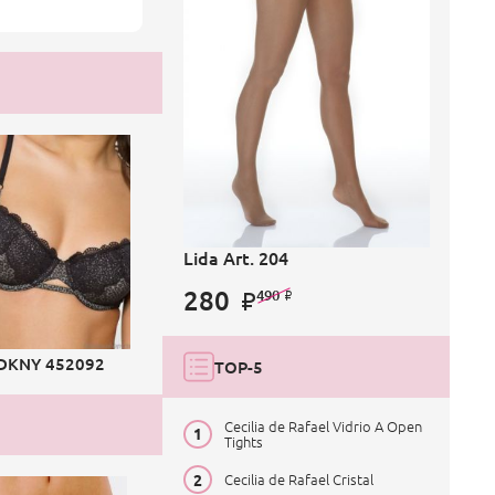
Lida Art. 204
280
490
DKNY 452092
TOP-5
Cecilia de Rafael Vidrio A Open
Tights
Cecilia de Rafael Cristal