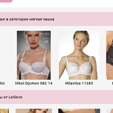
ж в категории мягкая чашка
tin
Nikol Djumon 082 14
Milavitsa 11283
 от Leilieve