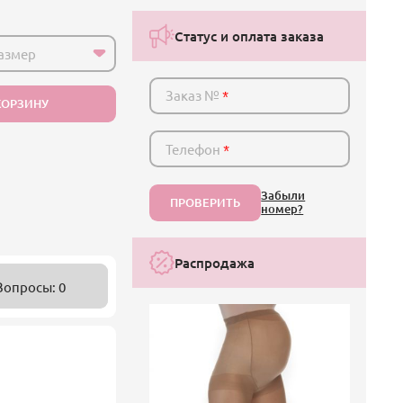
Статус и оплата заказа
азмер
Заказ №
*
КОРЗИНУ
Телефон
*
Забыли
ПРОВЕРИТЬ
номер?
Распродажа
Вопросы: 0