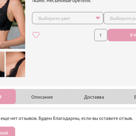
ткани. Несъемные бретели.
Выберите цвет
Выберите р
В 
0
Описание
Доставка
 еще нет отзывов. Будем благодарны, если вы оставите отзыв.
ТЗЫВ