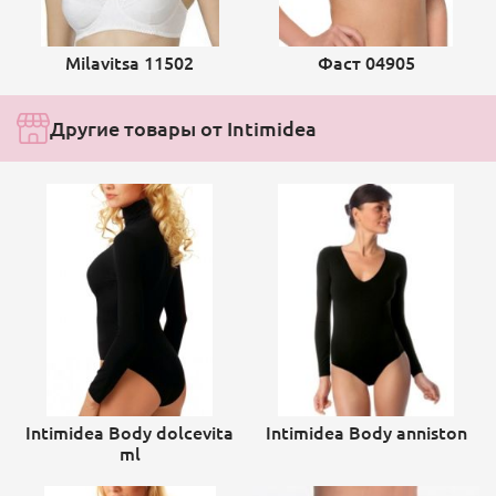
Milavitsa 11502
Фаст 04905
Другие товары от Intimidea
Intimidea Body dolcevita
Intimidea Body anniston
ml