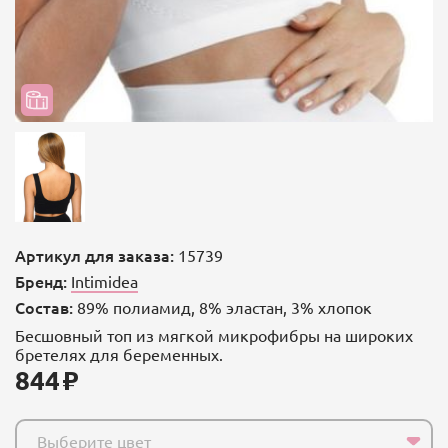
Артикул для заказа:
15739
Бренд:
Intimidea
Состав:
89% полиамид, 8% эластан, 3% хлопок
Бесшовный топ из мягкой микрофибры на широких
бретелях для беременных.
844
Выберите цвет